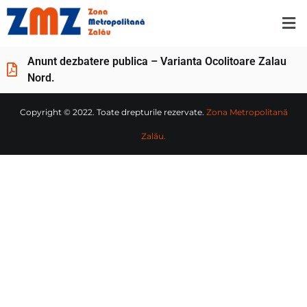
Anunt dezbatere publica – Varianta Ocolitoare Zalau
Nord.
Copyright © 2022. Toate drepturile rezervate.
Zona Metropolitană
Zalău.