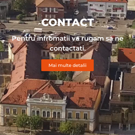
CONTACT
Pentru infromatii va rugam sa ne
contactati.
Mai multe detalii