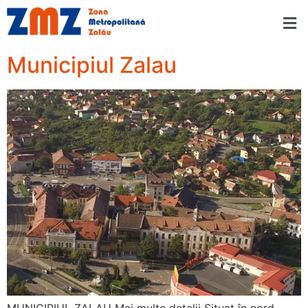
Municipiul Zalau
MUNICIPIUL ZALAU Mai multe detalii Situat în nord-