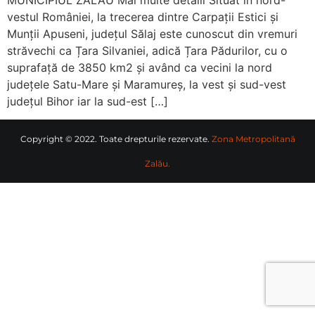
vestul României, la trecerea dintre Carpații Estici și
Munții Apuseni, județul Sălaj este cunoscut din vremuri
străvechi ca Țara Silvaniei, adică Țara Pădurilor, cu o
suprafață de 3850 km2 și având ca vecini la nord
județele Satu-Mare și Maramureș, la vest și sud-vest
județul Bihor iar la sud-est […]
Copyright © 2022. Toate drepturile rezervate.
Zona Metropolitană
Zalău.