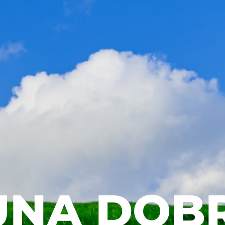
NA DOB